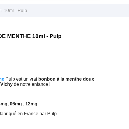
 10ml - Pulp
 DE MENTHE 10ml - Pulp
he
Pulp est un vrai
bonbon à la menthe doux
e Vichy
de notre enfance !
mg, 06mg , 12mg
 fabriqué en France par Pulp