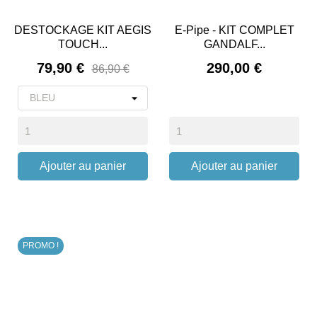
DESTOCKAGE KIT AEGIS
E-Pipe - KIT COMPLET
TOUCH...
GANDALF...
Prix
Prix
79,90 €
290,00 €
86,90 €
Ajouter au panier
Ajouter au panier
PROMO !