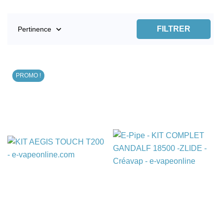

FILTRER
Pertinence
PROMO !