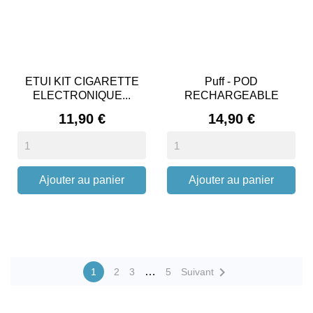
ETUI KIT CIGARETTE
Puff - POD
ELECTRONIQUE...
RECHARGEABLE
AMNESAI...
Prix
Prix
11,90 €
14,90 €
Ajouter au panier
Ajouter au panier

…
1
2
3
5
Suivant