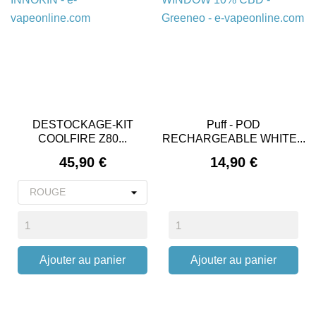
DESTOCKAGE-KIT
Puff - POD
COOLFIRE Z80...
RECHARGEABLE WHITE...
Prix
Prix
45,90 €
14,90 €
Ajouter au panier
Ajouter au panier