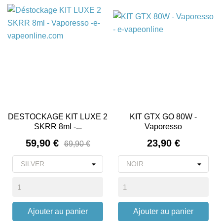
DESTOCKAGE KIT LUXE 2
KIT GTX GO 80W -
SKRR 8ml -...
Vaporesso
Prix
Prix
59,90 €
23,90 €
69,90 €
Ajouter au panier
Ajouter au panier