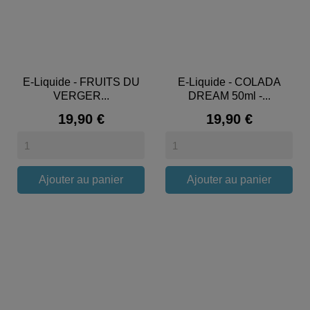
E-Liquide - FRUITS DU
E-Liquide - COLADA
VERGER...
DREAM 50ml -...
Prix
Prix
19,90 €
19,90 €
Ajouter au panier
Ajouter au panier