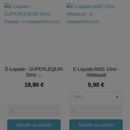
E-Liquide - SUPERLEQUIN
E-Liquide ANIS 10ml -
50ml -...
Alfaliquid
Prix
Prix
19,90 €
5,90 €
Ajouter au panier
Ajouter au panier