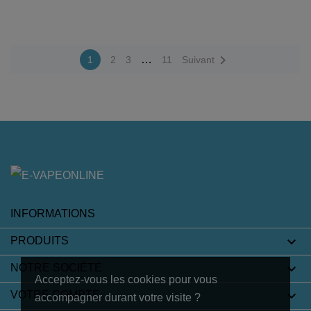

…
1
2
3
11
Suivant
INFORMATIONS

PRODUITS

NOTRE SOCIÉTÉ
Acceptez-vous les cookies pour vous

VOTRE COMPTE
accompagner durant votre visite ?