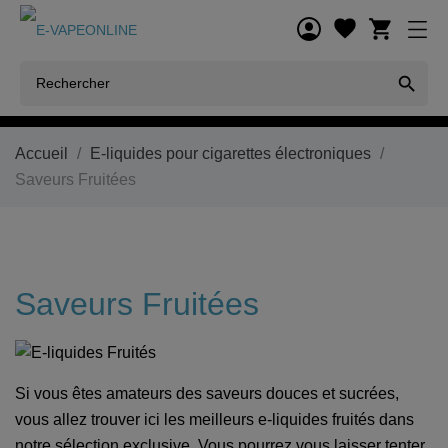
shopping_cart

Accueil
E-liquides pour cigarettes électroniques
Saveurs Fruitées
Saveurs Fruitées
Si vous êtes amateurs des saveurs douces et sucrées,
vous allez trouver ici les meilleurs e-liquides fruités dans
notre sélection exclusive. Vous pourrez vous laisser tenter