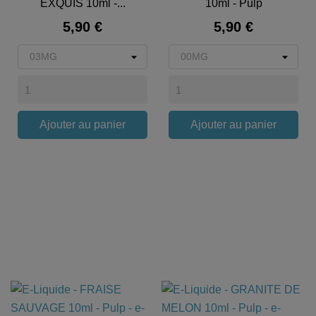
EXQUIS 10ml -...
10ml - Pulp
Prix
Prix
5,90 €
5,90 €
Ajouter au panier
Ajouter au panier