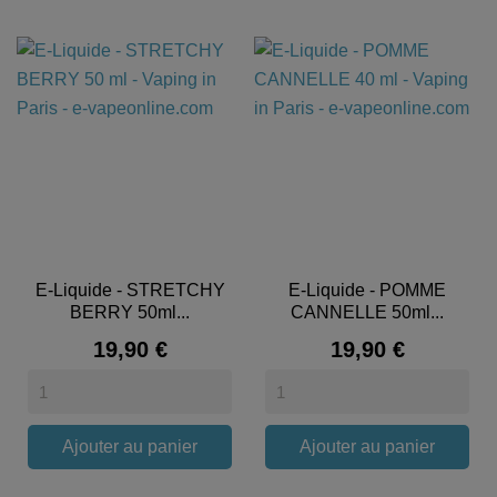
E-Liquide - STRETCHY
E-Liquide - POMME
BERRY 50ml...
CANNELLE 50ml...
Prix
Prix
19,90 €
19,90 €
Ajouter au panier
Ajouter au panier