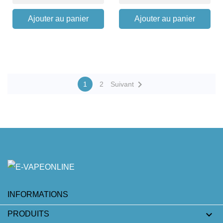
Ajouter au panier
Ajouter au panier

1
2
Suivant
INFORMATIONS

PRODUITS