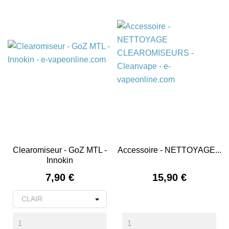
Clearomiseur - GoZ MTL -
Accessoire - NETTOYAGE...
Innokin
Prix
Prix
7,90 €
15,90 €