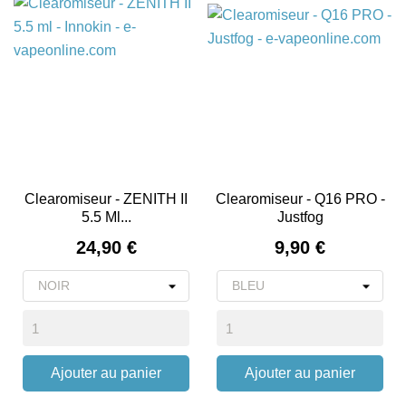
Clearomiseur - ZENITH II
Clearomiseur - Q16 PRO -
5.5 Ml...
Justfog
Prix
Prix
24,90 €
9,90 €
Ajouter au panier
Ajouter au panier