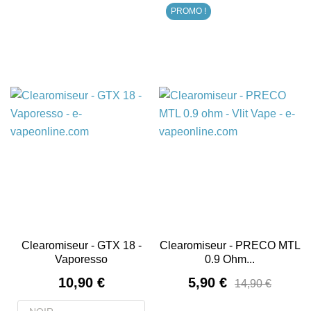
PROMO !
Clearomiseur - GTX 18 -
Clearomiseur - PRECO MTL
Vaporesso
0.9 Ohm...
Prix
Prix
10,90 €
5,90 €
14,90 €