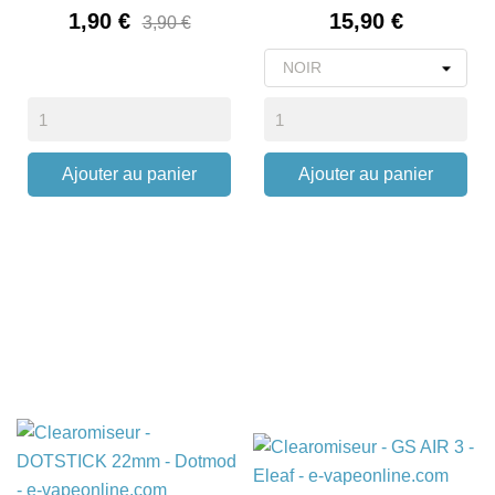
Prix
Prix
1,90 €
15,90 €
3,90 €
Ajouter au panier
Ajouter au panier