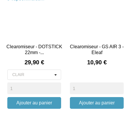
Clearomiseur - DOTSTICK
Clearomiseur - GS AIR 3 -
22mm -...
Eleaf
Prix
Prix
29,90 €
10,90 €
Ajouter au panier
Ajouter au panier